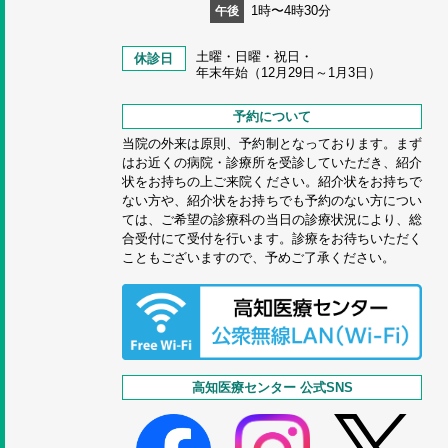
1時〜4時30分
午後
土曜・日曜・祝日・
休診日
年末年始（12月29日～1月3日）
予約について
当院の外来は原則、予約制となっております。まず
はお近くの病院・診療所を受診していただき、紹介
状をお持ちの上ご来院ください。紹介状をお持ちで
ない方や、紹介状をお持ちでも予約のない方につい
ては、ご希望の診療科の当日の診療状況により、総
合受付にて受付を行います。診療をお待ちいただく
こともございますので、予めご了承ください。
高知医療センター 公式SNS