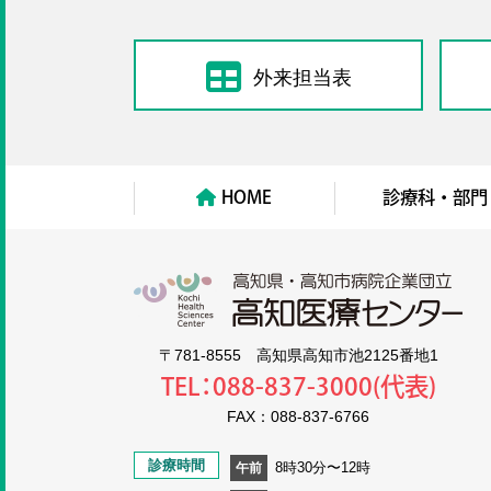
外来担当表
HOME
診療科・部門
高知
〒781-8555 高知県高知市池2125番地1
TEL：088-837-3000(代表)
FAX：088-837-6766
診療時間
8時30分〜12時
午前