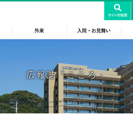
知医療センター
サイト内検索
外来
入院・お見舞い
広報誌「こころ」