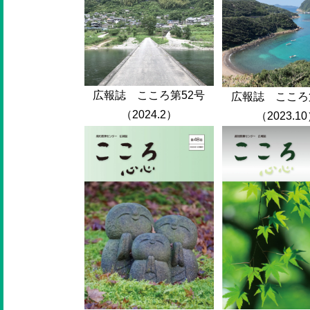
広報誌 こころ第52号
広報誌 こころ
（2024.2）
（2023.1