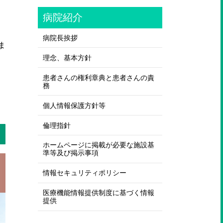
病院紹介
病院長挨拶
ま
理念、基本方針
患者さんの権利章典と患者さんの責
務
個人情報保護方針等
倫理指針
ホームページに掲載が必要な施設基
準等及び掲示事項
情報セキュリティポリシー
医療機能情報提供制度に基づく情報
提供