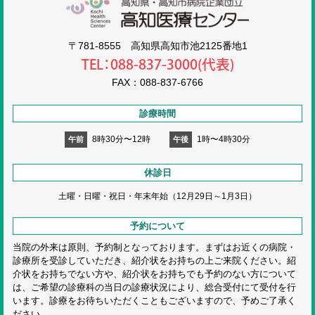
高知医療センタ
〒781-8555 高知県高知市池2125番地1
TEL：088-837-3000(代表)
FAX：088-837-6766
診療時間
8時30分〜12時
1時〜4時30分
午前
午後
休診日
土曜・日曜・祝日・
年末年始（12月29日～1月3日）
予約について
当院の外来は原則、予約制となっております。まずはお近くの病院・
診療所を受診していただき、紹介状をお持ちの上ご来院ください。紹
介状をお持ちでない方や、紹介状をお持ちでも予約のない方について
は、ご希望の診療科の当日の診療状況により、総合受付にて受付を行
います。診療をお待ちいただくこともございますので、予めご了承く
ださい。