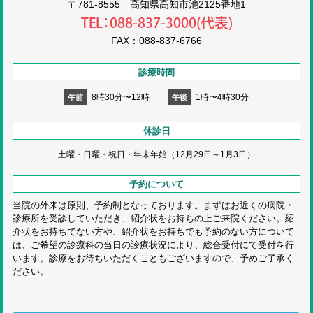
〒781-8555 高知県高知市池2125番地1
TEL：088-837-3000(代表)
FAX：088-837-6766
診療時間
8時30分〜12時
1時〜4時30分
午前
午後
休診日
土曜・日曜・祝日・
年末年始（12月29日～1月3日）
予約について
当院の外来は原則、予約制となっております。まずはお近くの病院・
診療所を受診していただき、紹介状をお持ちの上ご来院ください。紹
介状をお持ちでない方や、紹介状をお持ちでも予約のない方について
は、ご希望の診療科の当日の診療状況により、総合受付にて受付を行
います。診療をお待ちいただくこともございますので、予めご了承く
ださい。