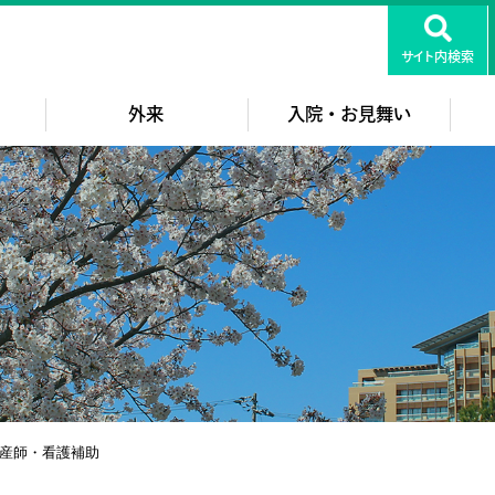
知医療センター
サイト内検索
外来
入院・お見舞い
産師・看護補助