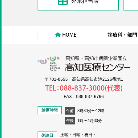
外来担当表
HOME
診療科・部門
高知
〒781-8555 高知県高知市池2125番地1
TEL：088-837-3000(代表)
FAX：088-837-6766
診療時間
8時30分〜12時
午前
1時〜4時30分
午後
土曜・日曜・祝日・
休診日