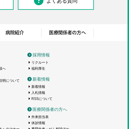
よくある質問
病院紹介
医療関係者の方へ
採用情報
リクルート
様へ
福利厚生
新着情報
説明について
新着情報
入札情報
RSSについて
医療関係者の方へ
外来担当表
休診情報
まへのマナー
専門外来・がん相談ほか