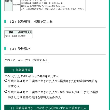
ENGLISH
９月６日（土）、９月７日（日）
試験日
面接試験の集合時間表を９月６日（土）に配付します。
面接試験
日時についての事前の問い合わせにはお答えできません。
また、上記日時は予定であり、変更となることもありますので、ご了承ください。
検索
（２）試験職種、採用予定人員
職種
採用予定人員
看護師・助産師
30名程度
（３）受験資格
次の（ア）から（ウ）に該当する人
（ア）年齢要件等
次の①または②のいずれかの要件を満たす人
平成３年４月２日以降に生まれた人で､看護師または助産師の免許を
有する人
平成３年４月２日以降に生まれた人で､令和８年４月30日までに看護
師または助産師の免許を取得見込みの人
（イ）国籍等要件が、次の①から③のいずれかに該当する人