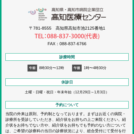
高知医療センタ
〒781-8555 高知県高知市池2125番地1
TEL：088-837-3000(代表)
FAX：088-837-6766
診療時間
8時30分〜12時
1時〜4時30分
午前
午後
休診日
土曜・日曜・祝日・
年末年始（12月29日～1月3日）
予約について
当院の外来は原則、予約制となっております。まずはお近くの病院・
診療所を受診していただき、紹介状をお持ちの上ご来院ください。紹
介状をお持ちでない方や、紹介状をお持ちでも予約のない方について
は、ご希望の診療科の当日の診療状況により、総合受付にて受付を行