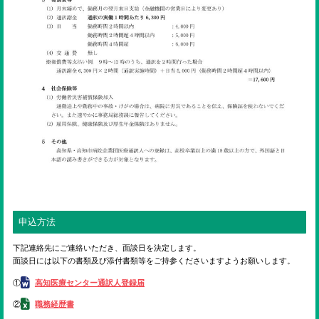
申込方法
下記連絡先にご連絡いただき、面談日を決定します。
面談日には以下の書類及び添付書類等をご持参くださいますようお願いします。
①
高知医療センター通訳人登録届
②
職務経歴書