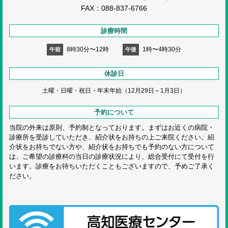
FAX：088-837-6766
診療時間
8時30分〜12時
1時〜4時30分
午前
午後
休診日
土曜・日曜・祝日・
年末年始（12月29日～1月3日）
予約について
当院の外来は原則、予約制となっております。まずはお近くの病院・
診療所を受診していただき、紹介状をお持ちの上ご来院ください。紹
介状をお持ちでない方や、紹介状をお持ちでも予約のない方について
は、ご希望の診療科の当日の診療状況により、総合受付にて受付を行
います。診療をお待ちいただくこともございますので、予めご了承く
ださい。