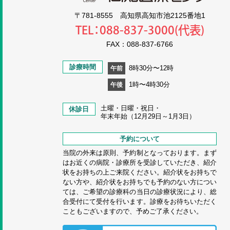
〒781-8555 高知県高知市池2125番地1
TEL：088-837-3000(代表)
FAX：088-837-6766
診療時間
8時30分〜12時
午前
1時〜4時30分
午後
土曜・日曜・祝日・
休診日
年末年始（12月29日～1月3日）
予約について
当院の外来は原則、予約制となっております。まず
はお近くの病院・診療所を受診していただき、紹介
状をお持ちの上ご来院ください。紹介状をお持ちで
ない方や、紹介状をお持ちでも予約のない方につい
ては、ご希望の診療科の当日の診療状況により、総
合受付にて受付を行います。診療をお待ちいただく
こともございますので、予めご了承ください。