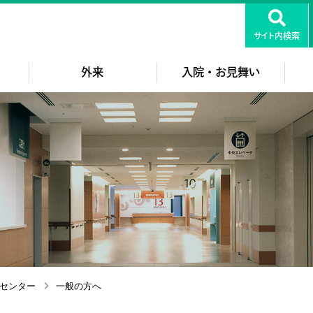
知医療センター
サイト内検索
外来
入院・お見舞い
センター
一般の方へ