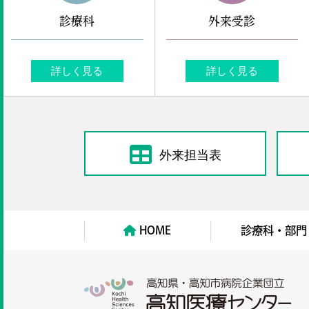
診療科
外来受診
詳しく見る
詳しく見る
外来担当表
HOME
診療科・部門
高知