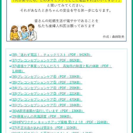
(38)「迷わず電話！」チェックリスト（PDF：942KB）
(37)プレコンセプションケア⑦（PDF：882KB）
(37)産後ケア事業ってなんだろう 高知市の制度と私の体験（PDF：
1.4MB）
(36)プレコンセプションケア⑥（PDF：338KB）
(35)プレコンセプションケア⑤（PDF：276KB）
(34)プレコンセプションケア④（PDF：259KB）
(33)プレコンセプションケア③（PDF：221KB）
(32)プレコンセプションケア②（PDF：470KB）
(31)プレコンセプションケア①（PDF：184KB）
(30)A群溶連菌が流行しています（PDF：136KB）
(29)卵巣がんの意識調査（PDF：399KB）
(28)HPVワクチン キャッチアップ接種 受けよう‼ （PDF：224KB）
(27)不正出血があれば受診を（PDF：110KB）