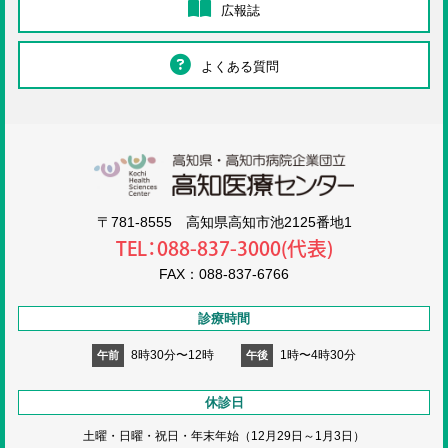
広報誌
よくある質問
高知医療センタ
〒781-8555 高知県高知市池2125番地1
TEL：088-837-3000(代表)
FAX：088-837-6766
診療時間
8時30分〜12時
1時〜4時30分
午前
午後
休診日
土曜・日曜・祝日・
年末年始（12月29日～1月3日）