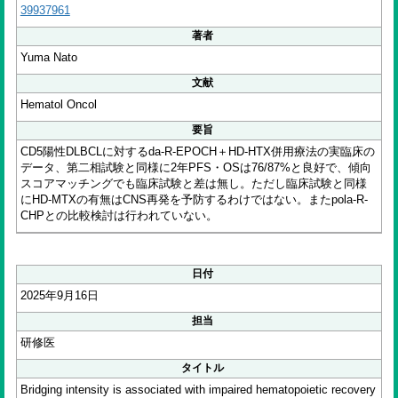
39937961
著者
Yuma Nato
文献
Hematol Oncol
要旨
CD5陽性DLBCLに対するda-R-EPOCH＋HD-HTX併用療法の実臨床の
データ、第二相試験と同様に2年PFS・OSは76/87%と良好で、傾向
スコアマッチングでも臨床試験と差は無し。ただし臨床試験と同様
にHD-MTXの有無はCNS再発を予防するわけではない。またpola-R-
CHPとの比較検討は行われていない。
日付
2025年9月16日
担当
研修医
タイトル
Bridging intensity is associated with impaired hematopoietic recovery