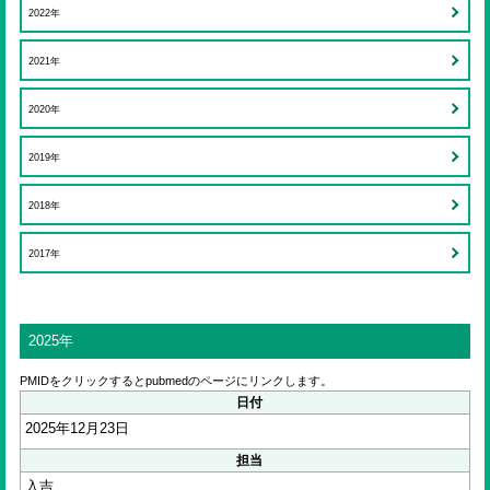
ENGLISH
2022年
2021年
検索
2020年
2019年
2018年
2017年
2025年
PMIDをクリックするとpubmedのページにリンクします。
日付
2025年12月23日
担当
入吉