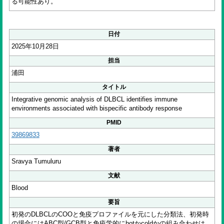
る可能性あり。
日付
2025年10月28日
担当
浦田
タイトル
Integrative genomic analysis of DLBCL identifies immune
environments associated with bispecific antibody response
PMID
39869833
著者
Sravya Tumuluru
文献
Blood
要旨
初発のDLBCLのCOOと免疫プロファイルを元にした分類法、初発時
の場合にはABC型/GCB型と免疫学的にhotかcoldかの組み合わせは