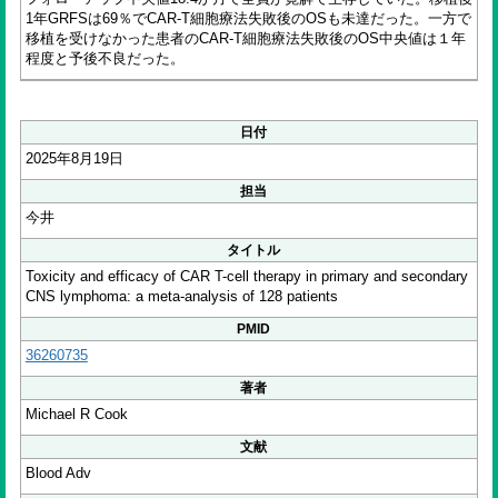
1年GRFSは69％でCAR-T細胞療法失敗後のOSも未達だった。一方で
移植を受けなかった患者のCAR-T細胞療法失敗後のOS中央値は１年
程度と予後不良だった。
日付
2025年8月19日
担当
今井
タイトル
Toxicity and efficacy of CAR T-cell therapy in primary and secondary
CNS lymphoma: a meta-analysis of 128 patients
PMID
36260735
著者
Michael R Cook
文献
Blood Adv