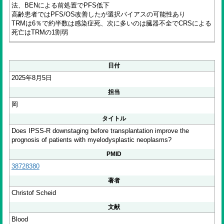
法、BENによる前処置でPFS低下
高齢患者ではPFS/OS改善したが選択バイアスの可能性あり
TRMは6％で約半数は感染症死、次に多いのは臓器不全でCRSによる
死亡はTRMの1割弱
日付
2025年8月5日
担当
岡
タイトル
Does IPSS-R downstaging before transplantation improve the
prognosis of patients with myelodysplastic neoplasms?
PMID
38728380
著者
Christof Scheid
文献
Blood