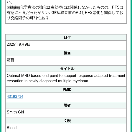
い。
bridging化学療法の強化は奏効率には関係しなかったものの、PFSは
有意に不良だったがリンパ球採取直前のPDもPFS悪化と関係してお
り交絡因子の可能性あり
日付
2025年9月9日
担当
葛目
タイトル
Optimal MRD-based end point to support response-adapted treatment
cessation in newly diagnosed multiple myeloma
PMID
40193714
著者
Smith Giri
文献
Blood