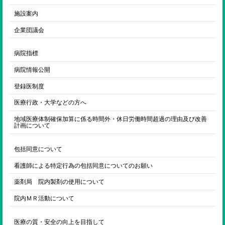
施設案内
企業団議会
病院指標
病院情報公開
登録医制度
医療行政・大学などの方へ
地域医療体制確保加算に係る時間外・休日労働時間超過の理由及び改善
計画について
包括同意について
看護師による特定行為の包括同意についてのお願い
薬剤局 院内製剤の使用について
院内ＭＲ活動について
医療の質・安全の向上を目指して