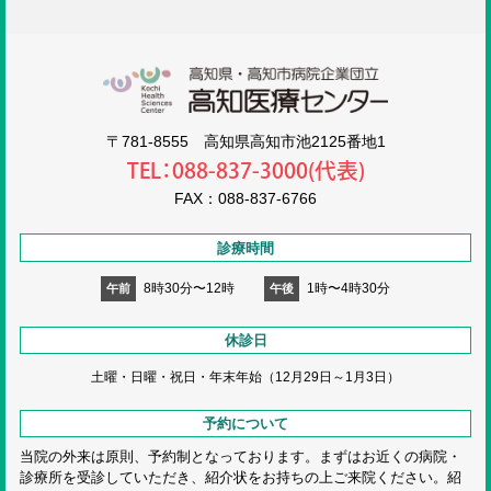
高知医療センタ
〒781-8555 高知県高知市池2125番地1
TEL：088-837-3000(代表)
FAX：088-837-6766
診療時間
8時30分〜12時
1時〜4時30分
午前
午後
休診日
土曜・日曜・祝日・
年末年始（12月29日～1月3日）
予約について
当院の外来は原則、予約制となっております。まずはお近くの病院・
診療所を受診していただき、紹介状をお持ちの上ご来院ください。紹