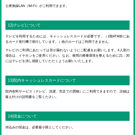
公衆無線LAN（Wi-Fi）がご利用できます。
12)テレビについて
テレビを利用するためには、キャッシュレスカードが必要です。（1階ATM前にあ
るカード発行機で発行しています。）他のカードはご利用できません。
テレビのご利用にあたっては音が漏れないようにご配慮をお願いします。4人室の
場合は、イヤホンをご使用ください。なお、夜間の療養環境を整えるために21：30
にはテレビを消し就寝していただくようお願いいたします。
13)院内キャッシュレスカードについて
院内有料サービス（テレビ、洗濯、売店での買物）にご利用できますので、詳細は
備え付けの説明書をご覧ください。
14)現金について
持込みの現金は、必要最小限としてください。