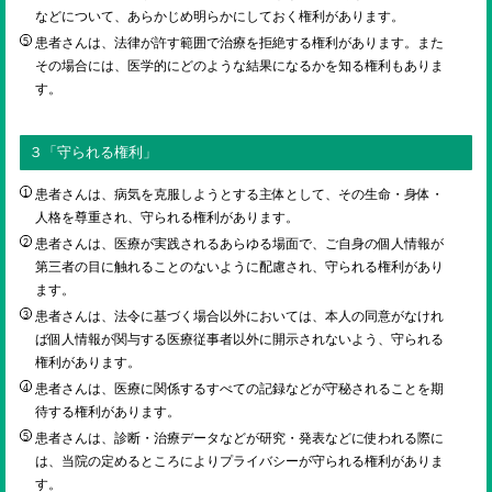
などについて、あらかじめ明らかにしておく権利があります。
患者さんは、法律が許す範囲で治療を拒絶する権利があります。また
その場合には、医学的にどのような結果になるかを知る権利もありま
す。
３「守られる権利」
患者さんは、病気を克服しようとする主体として、その生命・身体・
人格を尊重され、守られる権利があります。
患者さんは、医療が実践されるあらゆる場面で、ご自身の個人情報が
第三者の目に触れることのないように配慮され、守られる権利があり
ます。
患者さんは、法令に基づく場合以外においては、本人の同意がなけれ
ば個人情報が関与する医療従事者以外に開示されないよう、守られる
権利があります。
患者さんは、医療に関係するすべての記録などが守秘されることを期
待する権利があります。
患者さんは、診断・治療データなどが研究・発表などに使われる際に
は、当院の定めるところによりプライバシーが守られる権利がありま
す。