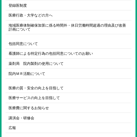
登録医制度
医療行政・大学などの方へ
地域医療体制確保加算に係る時間外・休日労働時間超過の理由及び改善
計画について
包括同意について
看護師による特定行為の包括同意についてのお願い
薬剤局 院内製剤の使用について
院内ＭＲ活動について
医療の質・安全の向上を目指して
医療サービスの向上を目指して
医療費に関するお知らせ
講演会・研修会
広報