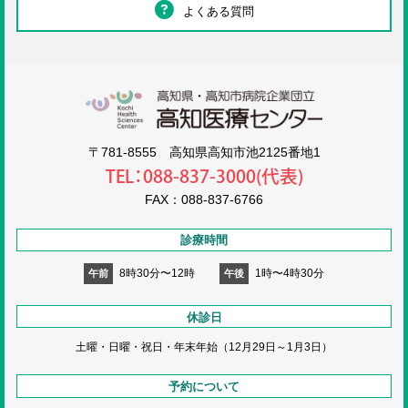
よくある質問
高知医療センタ
〒781-8555 高知県高知市池2125番地1
TEL：088-837-3000(代表)
FAX：088-837-6766
診療時間
8時30分〜12時
1時〜4時30分
午前
午後
休診日
土曜・日曜・祝日・
年末年始（12月29日～1月3日）
予約について