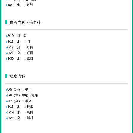
10/2（金）：永野
血液内科・輸血科
8/10（月）岡
8/13（木）：岡
8/17（月）：町田
8/21（金）：町田
9/30（水）：葛目
腫瘍内科
8/5（水）：平川
8/6（木）午後：根来
8/7（金）：根来
8/13（木）：根来
8/19（水）：島田
8/21（金）：川村