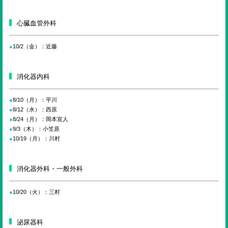
心臓血管外科
10/2（金）：近藤
消化器内科
8/10（月）：平川
8/12（水）：西原
8/24（月）：岡本宣人
9/3（木）：小笠原
10/19（月）：川村
消化器外科・一般外科
10/20（火）：三村
泌尿器科