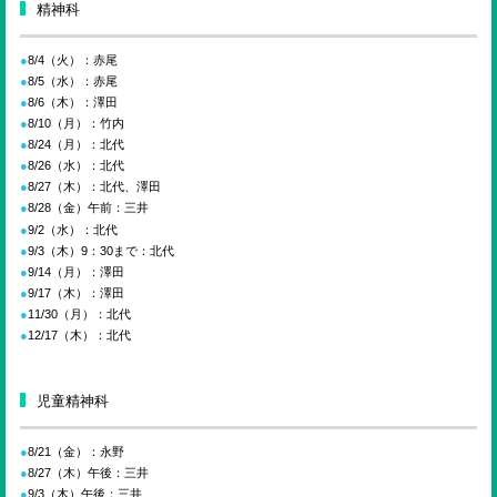
ENGLISH
精神科
8/4（火）：赤尾
検索
8/5（水）：赤尾
8/6（木）：澤田
8/10（月）：竹内
8/24（月）：北代
8/26（水）：北代
8/27（木）：北代、澤田
8/28（金）午前：三井
9/2（水）：北代
9/3（木）9：30まで：北代
9/14（月）：澤田
9/17（木）：澤田
11/30（月）：北代
12/17（木）：北代
児童精神科
8/21（金）：永野
8/27（木）午後：三井
9/3（木）午後：三井