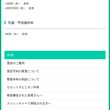
10/28（水）：岩本
2027/2/24（水）：岩本
乳腺・甲状腺外科
8/18（火）：吉本
外来
受診のご案内
受診予約の変更について
整形外科の初診について
セカンドオピニオン外来
救急搬送された患者さんへ
ストレッチャーで来院される方へ