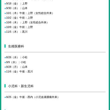
9/18（金）：上野
9/30（水）：山本
10/1（木）午後：上野（女性総合外来）
10/2（金）午前：上野
10/8（木）：上野（女性総合外来）
10/9（金）午前：上野
11/5（木）：黒川
生殖医療科
8/26（水）：小松
9/9（水）：小松
9/28（月）：山本
11/6（金）午後：黒川
小児科・新生児科
9/25（金）午後：西内（小児血液腫瘍外来）