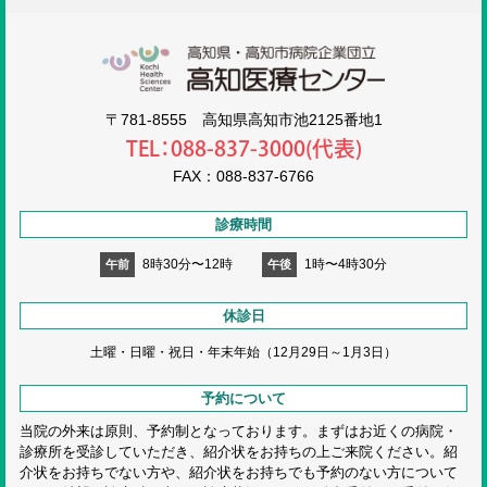
高知医療センタ
〒781-8555 高知県高知市池2125番地1
TEL：088-837-3000(代表)
FAX：088-837-6766
診療時間
8時30分〜12時
1時〜4時30分
午前
午後
休診日
土曜・日曜・祝日・
年末年始（12月29日～1月3日）
予約について
当院の外来は原則、予約制となっております。まずはお近くの病院・
診療所を受診していただき、紹介状をお持ちの上ご来院ください。紹
介状をお持ちでない方や、紹介状をお持ちでも予約のない方について