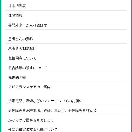
外来担当表
休診情報
専門外来・がん相談ほか
患者さんの責務
患者さん相談窓口
包括同意について
混合診療の禁止について
先進的医療
アピアランスケアのご案内
携帯電話、喫煙などのマナーについてのお願い
身体障害者用駐車場、妊婦、車いす、身体障害者補助犬
かかりつけ医をもちましょう
性暴力被害者支援活動について