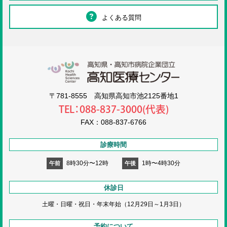
よくある質問
高知医療センタ
〒781-8555 高知県高知市池2125番地1
TEL：088-837-3000(代表)
FAX：088-837-6766
診療時間
8時30分〜12時
1時〜4時30分
午前
午後
休診日
土曜・日曜・祝日・
年末年始（12月29日～1月3日）
予約について