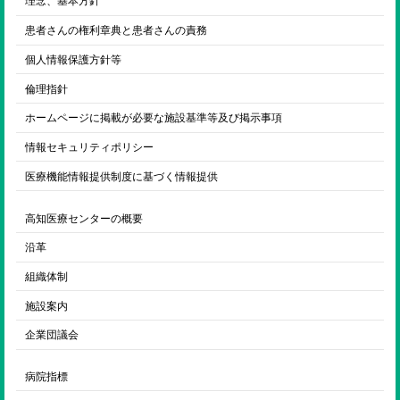
理念、基本方針
患者さんの権利章典と患者さんの責務
個人情報保護方針等
倫理指針
ホームページに掲載が必要な施設基準等及び掲示事項
情報セキュリティポリシー
医療機能情報提供制度に基づく情報提供
高知医療センターの概要
沿革
組織体制
施設案内
企業団議会
病院指標