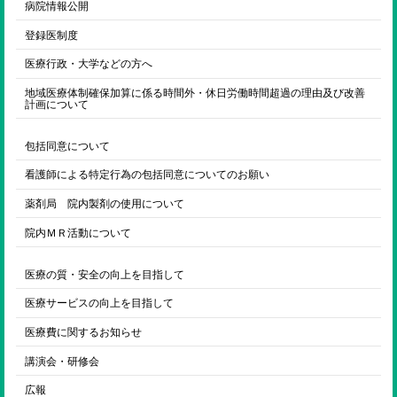
病院情報公開
登録医制度
医療行政・大学などの方へ
地域医療体制確保加算に係る時間外・休日労働時間超過の理由及び改善
計画について
包括同意について
看護師による特定行為の包括同意についてのお願い
薬剤局 院内製剤の使用について
院内ＭＲ活動について
医療の質・安全の向上を目指して
医療サービスの向上を目指して
医療費に関するお知らせ
講演会・研修会
広報