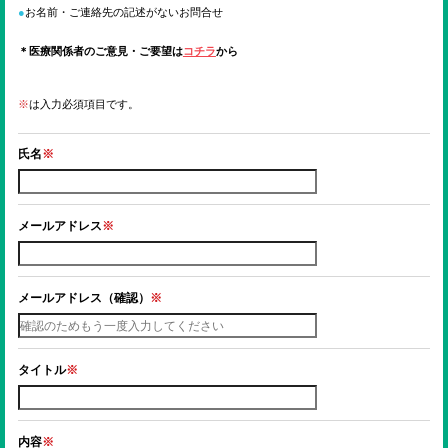
ENGLISH
お名前・ご連絡先の記述がないお問合せ
＊医療関係者のご意見・ご要望は
コチラ
から
検索
※
は入力必須項目です。
氏名
※
メールアドレス
※
メールアドレス（確認）
※
タイトル
※
内容
※