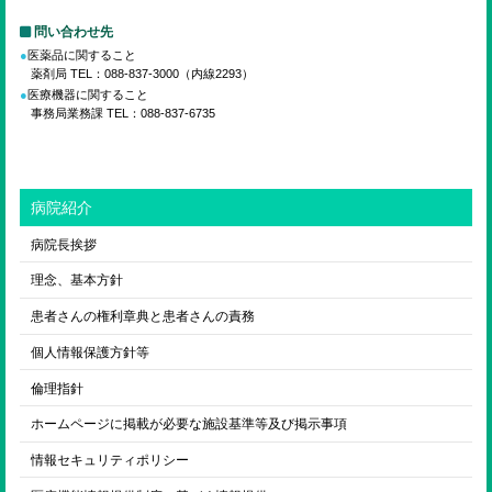
問い合わせ先
医薬品に関すること
薬剤局 TEL：088-837-3000（内線2293）
医療機器に関すること
事務局業務課 TEL：088-837-6735
病院紹介
病院長挨拶
理念、基本方針
患者さんの権利章典と患者さんの責務
個人情報保護方針等
倫理指針
ホームページに掲載が必要な施設基準等及び掲示事項
情報セキュリティポリシー