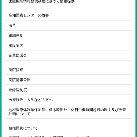
医療機能情報提供制度に基づく情報提供
高知医療センターの概要
沿革
組織体制
施設案内
企業団議会
病院指標
病院情報公開
登録医制度
医療行政・大学などの方へ
地域医療体制確保加算に係る時間外・休日労働時間超過の理由及び改善
計画について
包括同意について