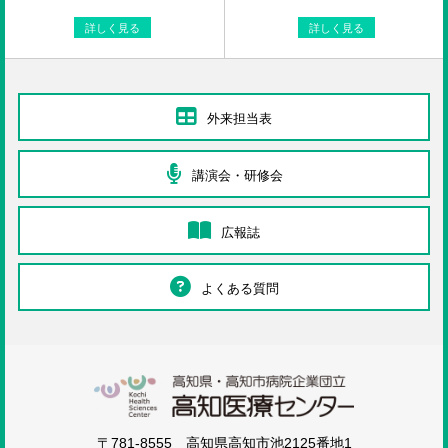
詳しく見る
詳しく見る
外来担当表
講演会・研修会
広報誌
よくある質問
高知医療センタ
〒781-8555 高知県高知市池2125番地1