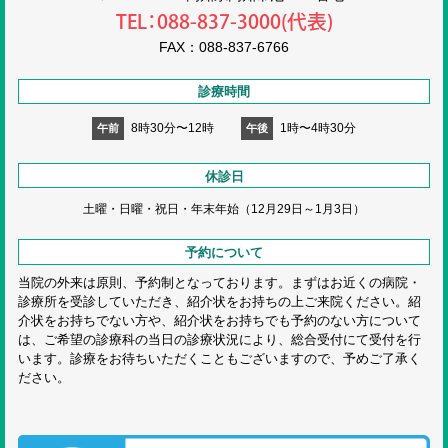
TEL：088-837-3000(代表)
FAX：088-837-6766
診療時間
8時30分〜12時
1時〜4時30分
午前
午後
休診日
土曜・日曜・祝日・
年末年始（12月29日～1月3日）
予約について
当院の外来は原則、予約制となっております。まずはお近くの病院・
診療所を受診していただき、紹介状をお持ちの上ご来院ください。紹
介状をお持ちでない方や、紹介状をお持ちでも予約のない方について
は、ご希望の診療科の当日の診療状況により、総合受付にて受付を行
います。診療をお待ちいただくこともございますので、予めご了承く
ださい。