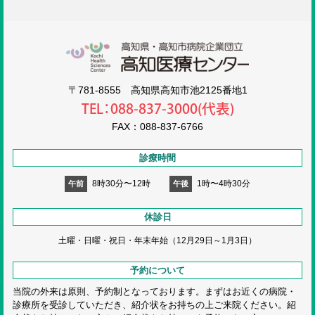
高知医療センタ
〒781-8555 高知県高知市池2125番地1
TEL：088-837-3000(代表)
FAX：088-837-6766
診療時間
8時30分〜12時
1時〜4時30分
午前
午後
休診日
土曜・日曜・祝日・
年末年始（12月29日～1月3日）
予約について
当院の外来は原則、予約制となっております。まずはお近くの病院・
診療所を受診していただき、紹介状をお持ちの上ご来院ください。紹