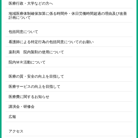
医療行政・大学などの方へ
地域医療体制確保加算に係る時間外・休日労働時間超過の理由及び改善
計画について
包括同意について
看護師による特定行為の包括同意についてのお願い
薬剤局 院内製剤の使用について
院内ＭＲ活動について
医療の質・安全の向上を目指して
医療サービスの向上を目指して
医療費に関するお知らせ
講演会・研修会
広報
アクセス