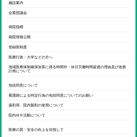
施設案内
企業団議会
病院指標
病院情報公開
登録医制度
医療行政・大学などの方へ
地域医療体制確保加算に係る時間外・休日労働時間超過の理由及び改善
計画について
包括同意について
看護師による特定行為の包括同意についてのお願い
薬剤局 院内製剤の使用について
院内ＭＲ活動について
医療の質・安全の向上を目指して