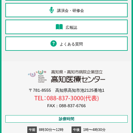
講演会・研修会
広報誌
よくある質問
高知医療センタ
〒781-8555 高知県高知市池2125番地1
TEL：088-837-3000(代表)
FAX：088-837-6766
診療時間
8時30分〜12時
1時〜4時30分
午前
午後