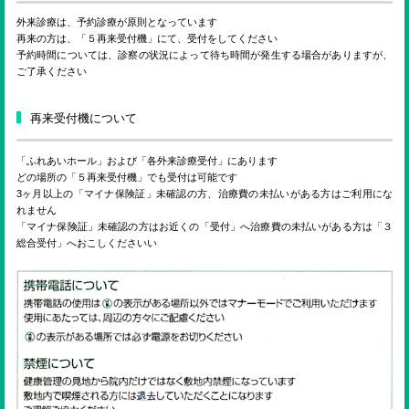
外来診療は、予約診療が原則となっています
再来の方は、「５再来受付機」にて、受付をしてください
予約時間については、診察の状況によって待ち時間が発生する場合がありますが、
ご了承ください
再来受付機について
「ふれあいホール」および「各外来診療受付」にあります
どの場所の「５再来受付機」でも受付は可能です
3ヶ月以上の「マイナ保険証」未確認の方、治療費の未払いがある方はご利用にな
れません
「マイナ保険証」未確認の方はお近くの「受付」へ治療費の未払いがある方は「３
総合受付」へおこしくださいい