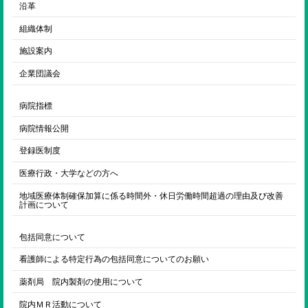
沿革
組織体制
施設案内
企業団議会
病院指標
病院情報公開
登録医制度
医療行政・大学などの方へ
地域医療体制確保加算に係る時間外・休日労働時間超過の理由及び改善
計画について
包括同意について
看護師による特定行為の包括同意についてのお願い
薬剤局 院内製剤の使用について
院内ＭＲ活動について