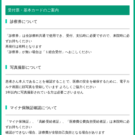
受付票・基本カードのご案内
診察券について
「診察券」は全診療科共通で使用でき、受付、支払時に必要ですので、来院時に必
ずお持ちください
再発行は有料となります
「診察券」が無い場合は「１総合受付」へおこしください
写真撮影について
患者さん本人であることを確認することで、医療の安全を確保するために、電子カ
ルテ画面に顔写真を登録しています よろしくご協力ください
1年以内に写真撮影されている方は必要ございません
マイナ保険証確認について
「マイナ保険証」、「高齢受給者証」、「医療費公費負担受給者証」は来院時に必
ずお持ちください
確認ができない場合、診療費が全額自己負担となる場合があります