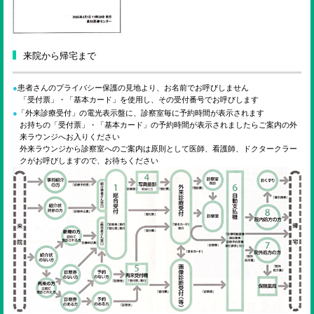
来院から帰宅まで
患者さんのプライバシー保護の見地より、お名前でお呼びしません
「受付票」・「基本カード」を使用し、その受付番号でお呼びします
「外来診療受付」の電光表示盤に、診察室毎に予約時間が表示されます
お持ちの「受付票」・「基本カード」の予約時間が表示されましたらご案内の外
来ラウンジへお入りください
外来ラウンジから診察室へのご案内は原則として医師、看護師、ドクタークラー
クがお呼びしますので、お待ちください