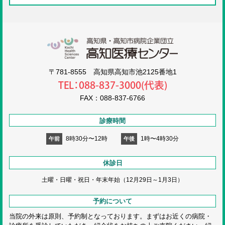
高知医療センタ
〒781-8555 高知県高知市池2125番地1
TEL：088-837-3000(代表)
FAX：088-837-6766
診療時間
8時30分〜12時
1時〜4時30分
午前
午後
休診日
土曜・日曜・祝日・
年末年始（12月29日～1月3日）
予約について
当院の外来は原則、予約制となっております。まずはお近くの病院・