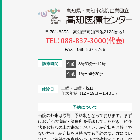
高知
〒781-8555 高知県高知市池2125番地1
TEL：088-837-3000(代表)
FAX：088-837-6766
診療時間
8時30分〜12時
午前
1時〜4時30分
午後
土曜・日曜・祝日・
休診日
年末年始（12月29日～1月3日）
予約について
当院の外来は原則、予約制となっております。まず
はお近くの病院・診療所を受診していただき、紹介
状をお持ちの上ご来院ください。紹介状をお持ちで
ない方や、紹介状をお持ちでも予約のない方につい
ては、ご希望の診療科の当日の診療状況により、総