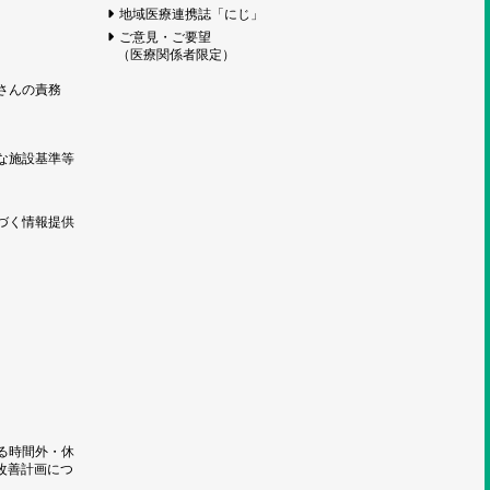
地域医療連携誌「にじ」
ご意見・ご要望
（医療関係者限定）
さんの責務
な施設基準等
づく情報提供
る時間外・休
改善計画につ