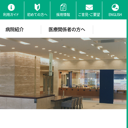
利用ガイド
初めての方へ
採用情報
ご意見・ご要望
ENGLISH
検索
病院紹介
医療関係者の方へ