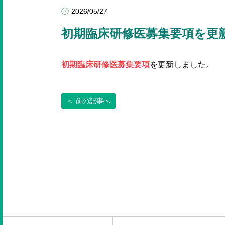
2026/05/27
初期臨床研修医募集要項を更
初期臨床研修医募集要項
を更新しました。
＜ 前の記事へ