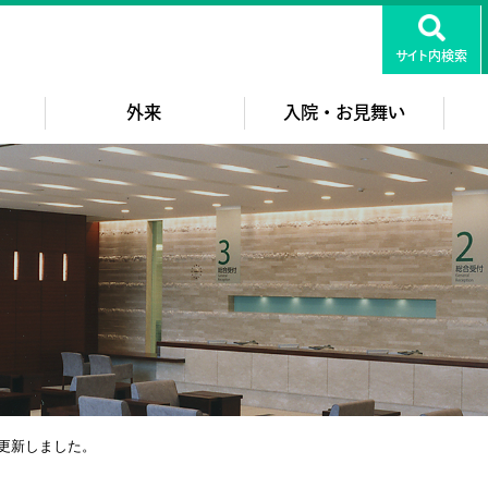
知医療センター
サイト内検索
外来
入院・お見舞い
更新しました。