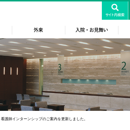
知医療センター
サイト内検索
外来
入院・お見舞い
ー 看護師インターンシップのご案内を更新しました。