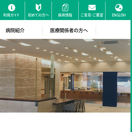
利用ガイド
初めての方へ
採用情報
ご意見・ご要望
ENGLISH
検索
病院紹介
医療関係者の方へ