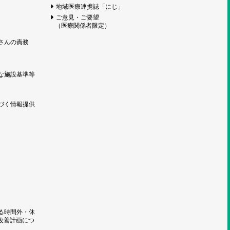
地域医療連携誌「にじ」
ご意見・ご要望
（医療関係者限定）
さんの責務
な施設基準等
づく情報提供
る時間外・休
改善計画につ