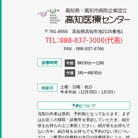
高知
〒781-8555 高知県高知市池2125番地1
TEL：088-837-3000(代表)
FAX：088-837-6766
診療時間
8時30分〜12時
午前
1時〜4時30分
午後
土曜・日曜・祝日・
休診日
年末年始（12月29日～1月3日）
予約について
当院の外来は原則、予約制となっております。まず
はお近くの病院・診療所を受診していただき、紹介
状をお持ちの上ご来院ください。紹介状をお持ちで
ない方や、紹介状をお持ちでも予約のない方につい
ては、ご希望の診療科の当日の診療状況により、総