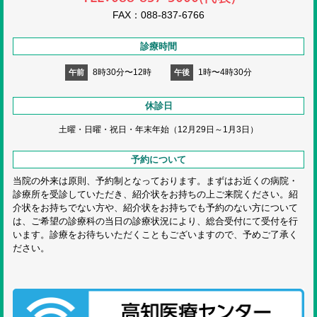
FAX：088-837-6766
診療時間
8時30分〜12時
1時〜4時30分
午前
午後
休診日
土曜・日曜・祝日・
年末年始（12月29日～1月3日）
予約について
当院の外来は原則、予約制となっております。まずはお近くの病院・
診療所を受診していただき、紹介状をお持ちの上ご来院ください。紹
介状をお持ちでない方や、紹介状をお持ちでも予約のない方について
は、ご希望の診療科の当日の診療状況により、総合受付にて受付を行
います。診療をお待ちいただくこともございますので、予めご了承く
ださい。