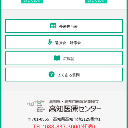
詳しく見る
詳しく見る
外来担当表
講演会・研修会
広報誌
よくある質問
高知医療センタ
〒781-8555 高知県高知市池2125番地1
TEL：088-837-3000(代表)