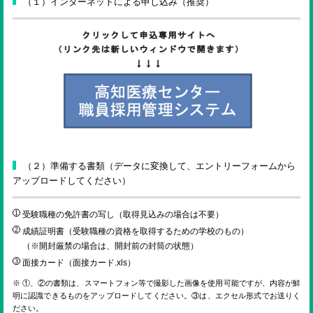
（１）インターネットによる申し込み（推奨）
（２）準備する書類（データに変換して、エントリーフォームから
アップロードしてください）
受験職種の免許書の写し（取得見込みの場合は不要）
成績証明書（受験職種の資格を取得するための学校のもの）
（※開封厳禁の場合は、開封前の封筒の状態）
面接カード（
面接カード.xls
）
※ ①、②の書類は、スマートフォン等で撮影した画像を使用可能ですが、内容が鮮
明に認識できるものをアップロードしてください。③は、エクセル形式でお送りく
ださい。