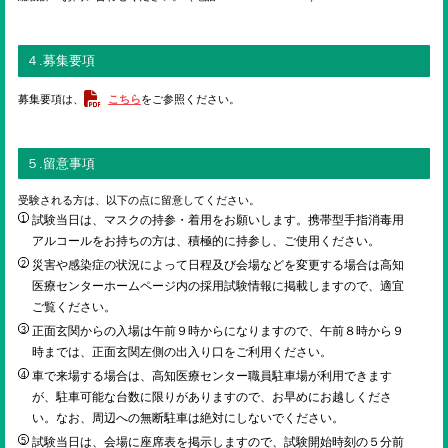
４.募集要項
募集要項は、
こちら
をご参照ください。
５.留意事項
受験される方は、以下の点に留意してください。
試験当日は、マスクの持参・着用をお願いします。携帯型手指消毒用
アルコールをお持ちの方は、積極的に持参し、ご使用ください。
災害や感染症の状況によって日程及び会場などを変更する場合は高知
医療センターホームページ内の採用試験情報に掲載しますので、適宜
ご覧ください。
正面玄関からの入場は午前９時からになりますので、午前８時から９
時までは、正面玄関左側の出入り口をご利用ください。
車で来場する場合は、高知医療センター職員駐車場が利用できます
が、駐車可能な台数に限りがありますので、お早めにお越しくださ
い。なお、周辺への無断駐車は絶対にしないでください。
試験当日は、会場に座席表を掲示しますので、試験開始時刻の５分前