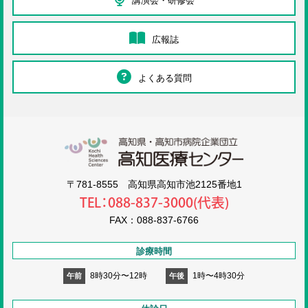
講演会・研修会
広報誌
よくある質問
高知医療センタ
〒781-8555 高知県高知市池2125番地1
TEL：088-837-3000(代表)
FAX：088-837-6766
診療時間
8時30分〜12時
1時〜4時30分
午前
午後