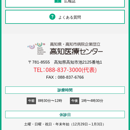
広報誌
よくある質問
高知医療センタ
〒781-8555 高知県高知市池2125番地1
TEL：088-837-3000(代表)
FAX：088-837-6766
診療時間
8時30分〜12時
1時〜4時30分
午前
午後
休診日
土曜・日曜・祝日・
年末年始（12月29日～1月3日）