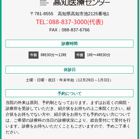
〒781-8555 高知県高知市池2125番地1
TEL：088-837-3000(代表)
FAX：088-837-6766
診療時間
8時30分〜12時
1時〜4時30分
午前
午後
休診日
土曜・日曜・祝日・
年末年始（12月29日～1月3日）
予約について
当院の外来は原則、予約制となっております。まずはお近くの病院・
診療所を受診していただき、紹介状をお持ちの上ご来院ください。紹
介状をお持ちでない方や、紹介状をお持ちでも予約のない方について
は、ご希望の診療科の当日の診療状況により、総合受付にて受付を行
います。診療をお待ちいただくこともございますので、予めご了承く
ださい。