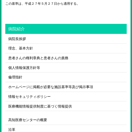
この基準は、平成２７年５月２７日から適用する。
病院紹介
病院長挨拶
理念、基本方針
患者さんの権利章典と患者さんの責務
個人情報保護方針等
倫理指針
ホームページに掲載が必要な施設基準等及び掲示事項
情報セキュリティポリシー
医療機能情報提供制度に基づく情報提供
高知医療センターの概要
沿革