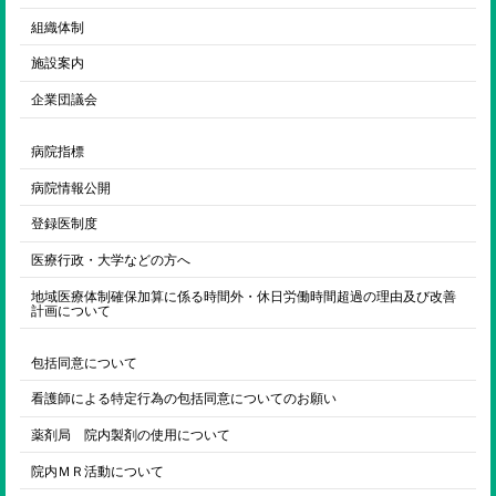
組織体制
施設案内
企業団議会
病院指標
病院情報公開
登録医制度
医療行政・大学などの方へ
地域医療体制確保加算に係る時間外・休日労働時間超過の理由及び改善
計画について
包括同意について
看護師による特定行為の包括同意についてのお願い
薬剤局 院内製剤の使用について
院内ＭＲ活動について