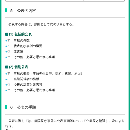
５ 公表の内容
公表する内容は、原則として次の項目とする。
(1) 包括的公表
ア 事故の件数
イ 代表的な事例の概要
ウ 改善策
エ その他、必要と思われる事項
(2) 個別公表
ア 事故の概要（事故発生日時、場所、状況、原因）
イ 当該関係者の情報
ウ 今後の対策と改善策
エ その他、必要と思われる事項
６ 公表の手順
公表に際しては、病院長が事前に公表事項等について企業長と協議し、次により
行う。