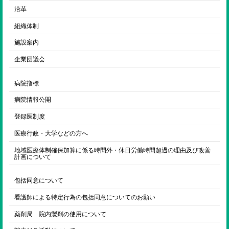
沿革
組織体制
施設案内
企業団議会
病院指標
病院情報公開
登録医制度
医療行政・大学などの方へ
地域医療体制確保加算に係る時間外・休日労働時間超過の理由及び改善
計画について
包括同意について
看護師による特定行為の包括同意についてのお願い
薬剤局 院内製剤の使用について