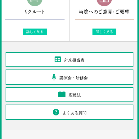
リクルート
当院へのご意見・ご要望
詳しく見る
詳しく見る
外来担当表
講演会・研修会
広報誌
よくある質問