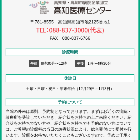
高知医療センタ
〒781-8555 高知県高知市池2125番地1
TEL：088-837-3000(代表)
FAX：088-837-6766
診療時間
8時30分〜12時
1時〜4時30分
午前
午後
休診日
土曜・日曜・祝日・
年末年始（12月29日～1月3日）
予約について
当院の外来は原則、予約制となっております。まずはお近くの病院・
診療所を受診していただき、紹介状をお持ちの上ご来院ください。紹
介状をお持ちでない方や、紹介状をお持ちでも予約のない方について
は、ご希望の診療科の当日の診療状況により、総合受付にて受付を行
います。診療をお待ちいただくこともございますので、予めご了承く