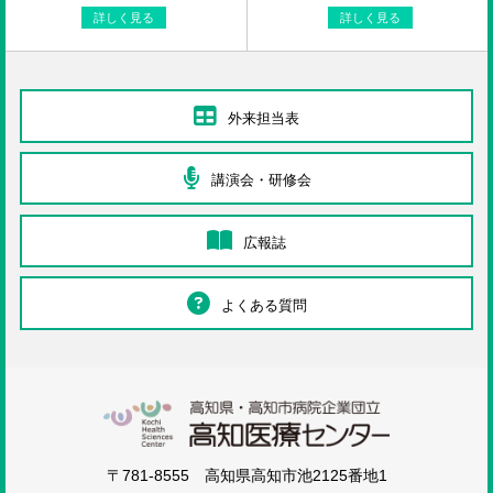
詳しく見る
詳しく見る
外来担当表
講演会・研修会
広報誌
よくある質問
高知医療センタ
〒781-8555 高知県高知市池2125番地1