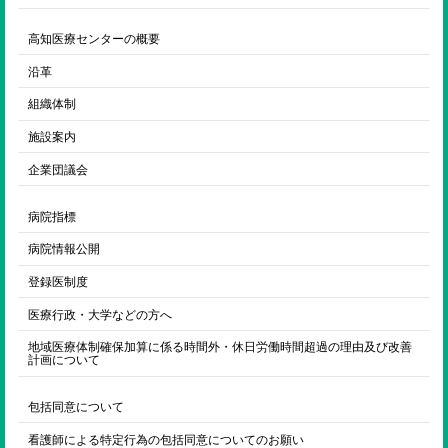
高知医療センターの概要
沿革
組織体制
施設案内
企業団議会
病院指標
病院情報公開
登録医制度
医療行政・大学などの方へ
地域医療体制確保加算に係る時間外・休日労働時間超過の理由及び改善
計画について
包括同意について
看護師による特定行為の包括同意についてのお願い