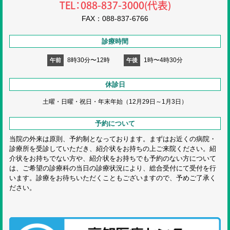
TEL：088-837-3000(代表)
FAX：088-837-6766
診療時間
8時30分〜12時
1時〜4時30分
午前
午後
休診日
土曜・日曜・祝日・
年末年始（12月29日～1月3日）
予約について
当院の外来は原則、予約制となっております。まずはお近くの病院・
診療所を受診していただき、紹介状をお持ちの上ご来院ください。紹
介状をお持ちでない方や、紹介状をお持ちでも予約のない方について
は、ご希望の診療科の当日の診療状況により、総合受付にて受付を行
います。診療をお待ちいただくこともございますので、予めご了承く
ださい。