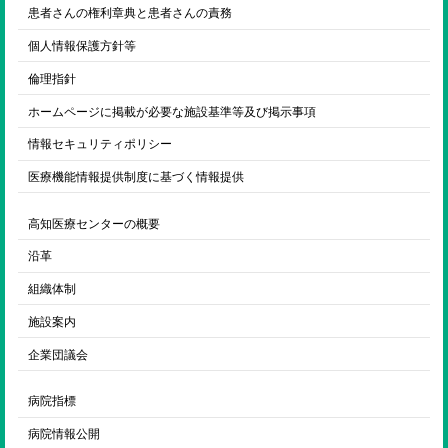
ENGLISH
患者さんの権利章典と患者さんの責務
個人情報保護方針等
検索
倫理指針
ホームページに掲載が必要な施設基準等及び掲示事項
情報セキュリティポリシー
医療機能情報提供制度に基づく情報提供
高知医療センターの概要
沿革
組織体制
施設案内
企業団議会
病院指標
病院情報公開