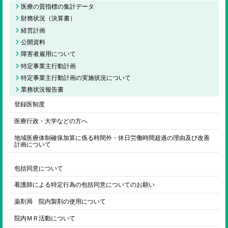
医療の質指標の集計データ
財務状況（決算書）
経営計画
公開資料
障害者雇用について
特定事業主行動計画
特定事業主行動計画の実施状況について
業務状況報告書
登録医制度
医療行政・大学などの方へ
地域医療体制確保加算に係る時間外・休日労働時間超過の理由及び改善
計画について
包括同意について
看護師による特定行為の包括同意についてのお願い
薬剤局 院内製剤の使用について
院内ＭＲ活動について