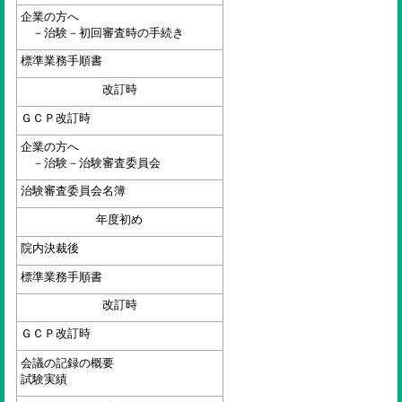
企業の方へ
－治験－初回審査時の手続き
標準業務手順書
改訂時
ＧＣＰ改訂時
企業の方へ
－治験－治験審査委員会
治験審査委員会名簿
年度初め
院内決裁後
標準業務手順書
改訂時
ＧＣＰ改訂時
会議の記録の概要
試験実績