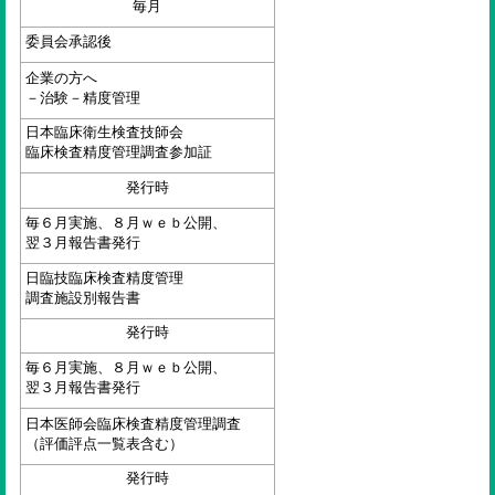
毎月
委員会承認後
企業の方へ
－治験－精度管理
日本臨床衛生検査技師会
臨床検査精度管理調査参加証
発行時
毎６月実施、８月ｗｅｂ公開、
翌３月報告書発行
日臨技臨床検査精度管理
調査施設別報告書
発行時
毎６月実施、８月ｗｅｂ公開、
翌３月報告書発行
日本医師会臨床検査精度管理調査
（評価評点一覧表含む）
発行時