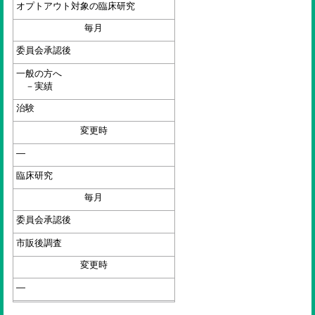
オプトアウト対象の臨床研究
毎月
委員会承認後
一般の方へ
－実績
治験
変更時
—
臨床研究
毎月
委員会承認後
市販後調査
変更時
—