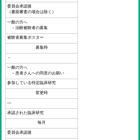
委員会承認後
（書面審査の場合は除く）
一般の方へ
－治験被験者の募集
被験者募集ポスター
募集時
－
一般の方へ
－患者さんへの同意のお願い
参加している特定臨床研究
変更時
—
承認された臨床研究
毎月
委員会承認後