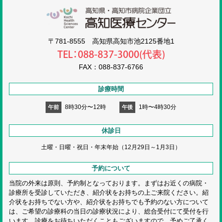
高知医療センタ
〒781-8555 高知県高知市池2125番地1
TEL：088-837-3000(代表)
FAX：088-837-6766
診療時間
8時30分〜12時
1時〜4時30分
午前
午後
休診日
土曜・日曜・祝日・
年末年始（12月29日～1月3日）
予約について
当院の外来は原則、予約制となっております。まずはお近くの病院・
診療所を受診していただき、紹介状をお持ちの上ご来院ください。紹
介状をお持ちでない方や、紹介状をお持ちでも予約のない方について
は、ご希望の診療科の当日の診療状況により、総合受付にて受付を行
います。診療をお待ちいただくこともございますので、予めご了承く