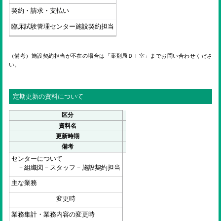
契約・請求・支払い
臨床試験管理センター施設契約担当
（備考）施設契約担当が不在の場合は「薬剤局ＤＩ室」までお問い合わせくださ
い。
定期更新の資料について
区分
資料名
更新時期
備考
センターについて
－組織図－スタッフ－施設契約担当
主な業務
変更時
業務集計・業務内容の変更時