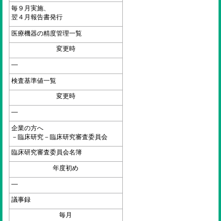
毎９月実施、
翌４月報告書発行
医療機器の精度管理一覧
変更時
—
検査基準値一覧
変更時
—
企業の方へ
－臨床研究－臨床研究審査委員会
臨床研究審査委員会名簿
年度初め
—
議事録
毎月