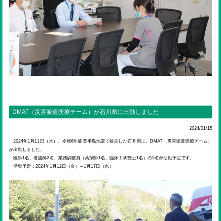
DMAT（災害派遣医療チーム）が石川県に出動しました
2024/01/15
2024年1月11日（木）、令和6年能登半島地震で被災した石川県に、DMAT（災害派遣医療チーム）
が出動しました。
医師1名、看護師2名、業務調整員（薬剤師1名、臨床工学技士1名）の5名が活動予定です。
活動予定：2024年1月12日（金）～1月17日（水）