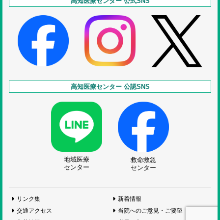
高知医療センター 公式SNS
高知医療センター 公認SNS
地域医療
救命救急
センター
センター
リンク集
新着情報
交通アクセス
当院へのご意見・ご要望