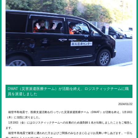
DMAT（災害派遣医療チーム）が活動を終え、ロジスティックチームに職
員を派遣しました
2024/01/22
能登半島地震で、医療支援活動を行っていた災害派遣医療チーム（DMAT）が活動を終え、1月18日
（木）に当院に戻りました。
1月19日（金）にはロジスティックチームへの出動のため薬剤師１名が出動しましたことをご報告し
ます。
能登半島地震で被害に遭われた方およびご関係のみなさまに心よりお見舞い申しあげます。一日も