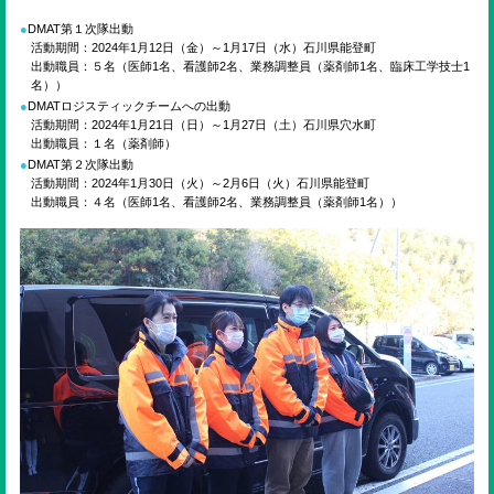
ENGLISH
DMAT第１次隊出動
活動期間：2024年1月12日（金）～1月17日（水）石川県能登町
出動職員：５名（医師1名、看護師2名、業務調整員（薬剤師1名、臨床工学技士1
検索
名））
DMATロジスティックチームへの出動
活動期間：2024年1月21日（日）～1月27日（土）石川県穴水町
出動職員：１名（薬剤師）
DMAT第２次隊出動
活動期間：2024年1月30日（火）～2月6日（火）石川県能登町
出動職員：４名（医師1名、看護師2名、業務調整員（薬剤師1名））