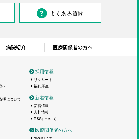
よくある質問
病院紹介
医療関係者の方へ
採用情報
リクルート
様へ
福利厚生
新着情報
説明について
新着情報
入札情報
RSSについて
医療関係者の方へ
外来担当表