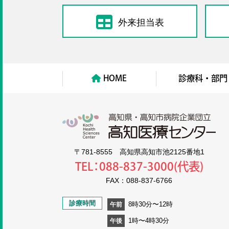
外来担当表
HOME
診療科・部門
高知
〒781-8555 高知県高知市池2125番地1
TEL：088-837-3000(代表)
FAX：088-837-6766
診療時間
8時30分〜12時
午前
1時〜4時30分
午後