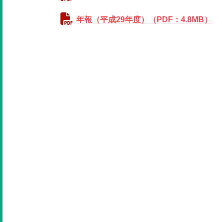
年報（平成29年度）（PDF：4.8MB）