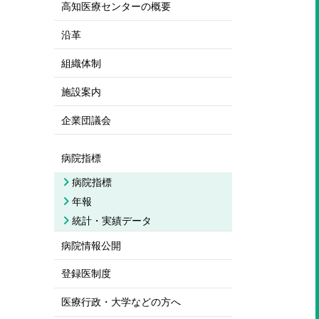
高知医療センターの概要
沿革
組織体制
施設案内
企業団議会
病院指標
病院指標
年報
統計・実績データ
病院情報公開
登録医制度
医療行政・大学などの方へ