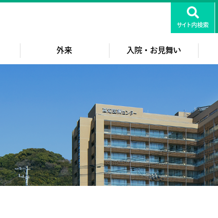
知医療センター
サイト内検索
外来
入院・お見舞い