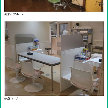
外来ケアルーム
採血コーナー