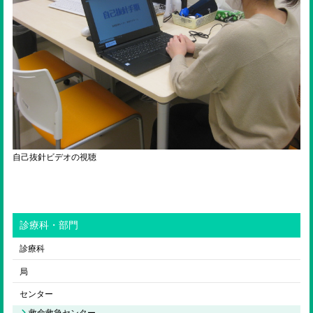
自己抜針ビデオの視聴
診療科・部門
診療科
局
センター
救命救急センター