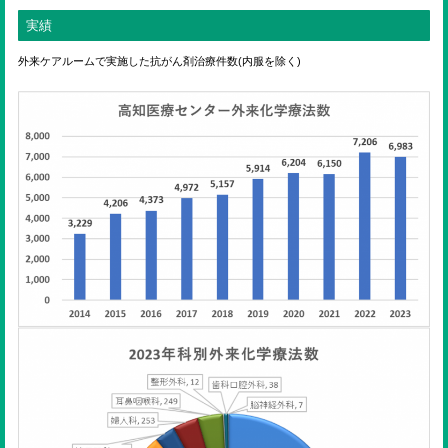
実績
外来ケアルームで実施した抗がん剤治療件数(内服を除く)