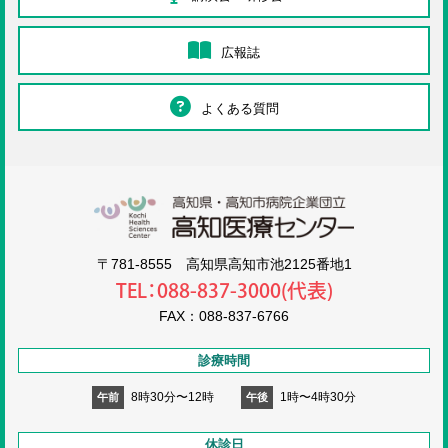
広報誌
よくある質問
高知医療センタ
〒781-8555 高知県高知市池2125番地1
TEL：088-837-3000(代表)
FAX：088-837-6766
診療時間
8時30分〜12時
1時〜4時30分
午前
午後
休診日