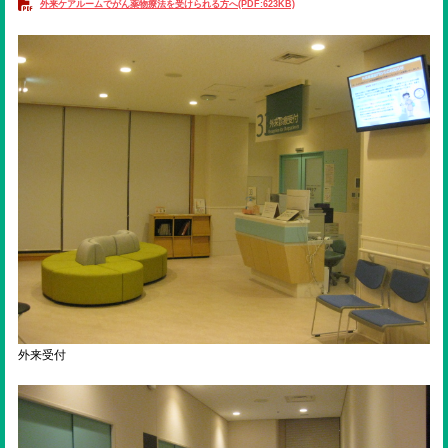
ENGLISH
外来ケアルームでがん薬物療法を受けられる方へ(PDF:623KB)
検索
外来受付