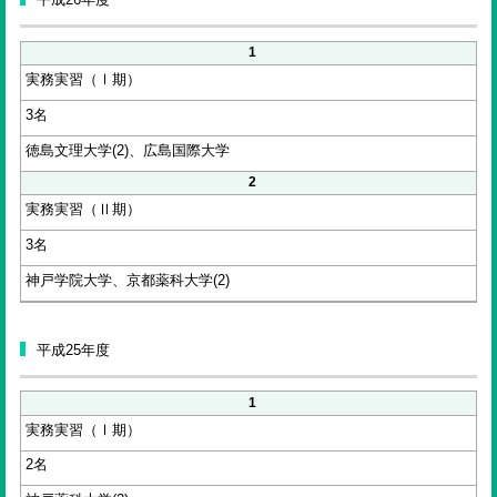
1
実務実習（Ⅰ期）
3名
徳島文理大学(2)、広島国際大学
2
実務実習（Ⅱ期）
3名
神戸学院大学、京都薬科大学(2)
平成25年度
1
実務実習（Ⅰ期）
2名