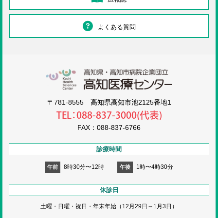
よくある質問
高知医療センタ
〒781-8555 高知県高知市池2125番地1
TEL：088-837-3000(代表)
FAX：088-837-6766
診療時間
8時30分〜12時
1時〜4時30分
午前
午後
休診日
土曜・日曜・祝日・
年末年始（12月29日～1月3日）