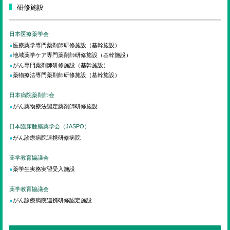
研修施設
日本医療薬学会
医療薬学専門薬剤師研修施設
（基幹施設）
地域薬学ケア専門薬剤師研修施設
（基幹施設）
がん専門薬剤師研修施設
（基幹施設）
薬物療法専門薬剤師研修施設
（基幹施設）
日本病院薬剤師会
がん薬物療法認定薬剤師研修施設
日本臨床腫瘍薬学会（JASPO）
がん診療病院連携研修病院
薬学教育協議会
薬学生実務実習受入施設
薬学教育協議会
がん診療病院連携研修認定施設