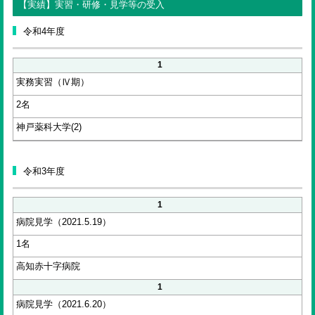
【実績】実習・研修・見学等の受入
令和4年度
1
実務実習（Ⅳ期）
2名
神戸薬科大学(2)
令和3年度
1
病院見学（2021.5.19）
1名
高知赤十字病院
1
病院見学（2021.6.20）