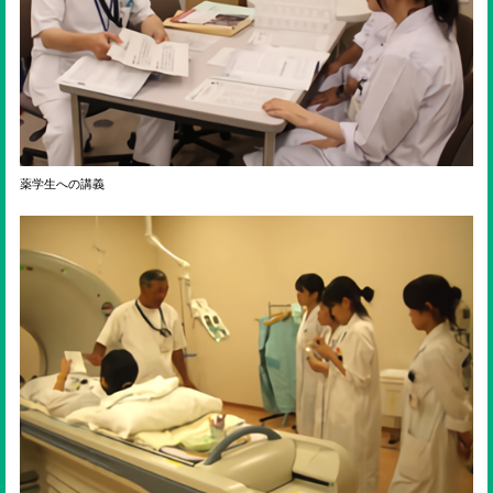
薬学生への講義