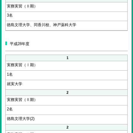
実務実習（Ⅱ期）
3名
徳島文理大学、同香川校、神戸薬科大学
平成28年度
1
実務実習（Ⅰ期）
1名
就実大学
2
実務実習（Ⅱ期）
2名
徳島文理大学(2)
2