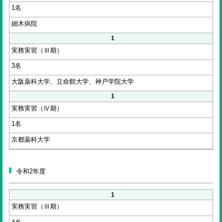
1名
細木病院
1
実務実習（Ⅲ期）
3名
大阪薬科大学、立命館大学、神戸学院大学
1
実務実習（Ⅳ期）
1名
京都薬科大学
令和2年度
1
実務実習（Ⅲ期）