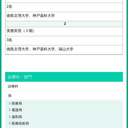
2名
徳島文理大学、神戸薬科大学
2
実務実習（Ⅱ期）
3名
徳島文理大学、神戸薬科大学、福山大学
診療科・部門
診療科
局
医療局
看護局
薬剤局
医療技術局