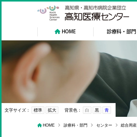
高
HOME
診療科・部門
文字サイズ：
標準
拡大
背景色：
白
黒
青
HOME
診療科・部門
センター
総合周産