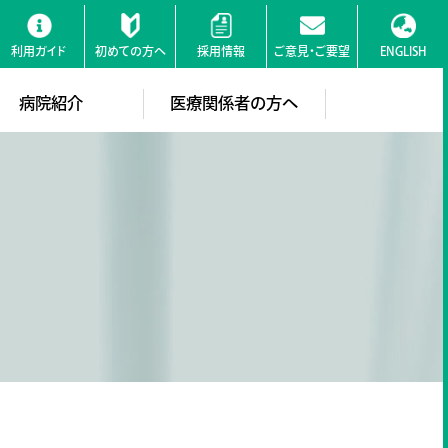
利用ガイド
初めての方へ
採用情報
ご意見・ご要望
ENGLISH
検索
病院紹介
医療関係者の方へ