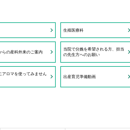
生殖医療科
当院で分娩を希望される方、担当
からの産科外来のご案内
の先生方へのお願い
にアロマを使ってみません
出産育児準備動画