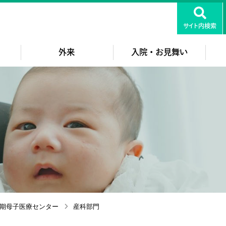
知医療センター
サイト内検索
外来
入院・お見舞い
期母子医療センター
産科部門