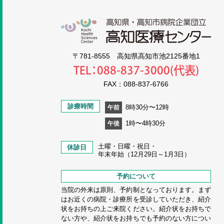
高知
〒781-8555 高知県高知市池2125番地1
TEL：088-837-3000(代表)
FAX：088-837-6766
診療時間
8時30分〜12時
午前
1時〜4時30分
午後
土曜・日曜・祝日・
休診日
年末年始（12月29日～1月3日）
予約について
当院の外来は原則、予約制となっております。まず
はお近くの病院・診療所を受診していただき、紹介
状をお持ちの上ご来院ください。紹介状をお持ちで
ない方や、紹介状をお持ちでも予約のない方につい