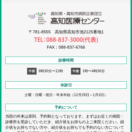
高知医療センタ
〒781-8555 高知県高知市池2125番地1
TEL：088-837-3000(代表)
FAX：088-837-6766
診療時間
8時30分〜12時
1時〜4時30分
午前
午後
休診日
土曜・日曜・祝日・
年末年始（12月29日～1月3日）
予約について
当院の外来は原則、予約制となっております。まずはお近くの病院・
診療所を受診していただき、紹介状をお持ちの上ご来院ください。紹
介状をお持ちでない方や、紹介状をお持ちでも予約のない方について