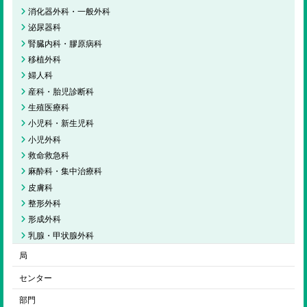
消化器外科・一般外科
泌尿器科
腎臓内科・膠原病科
移植外科
婦人科
産科・胎児診断科
生殖医療科
小児科・新生児科
小児外科
救命救急科
麻酔科・集中治療科
皮膚科
整形外科
形成外科
乳腺・甲状腺外科
局
センター
部門