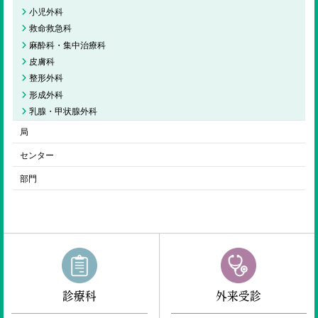
小児外科
救命救急科
麻酔科・集中治療科
皮膚科
整形外科
形成外科
乳腺・甲状腺外科
局
センター
部門
診療科
外来受診