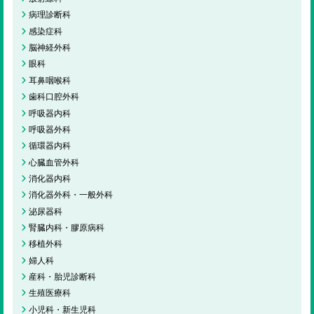
病理診断科
感染症科
脳神経外科
眼科
耳鼻咽喉科
歯科口腔外科
呼吸器内科
呼吸器外科
循環器内科
心臓血管外科
消化器内科
消化器外科・一般外科
泌尿器科
腎臓内科・膠原病科
移植外科
婦人科
産科・胎児診断科
生殖医療科
小児科・新生児科